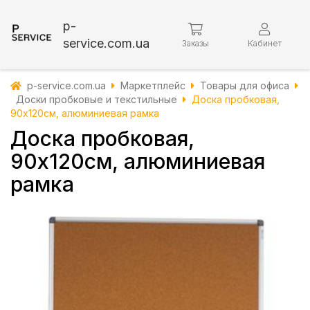
p-
service.com.ua
Заказы
Кабинет
p-service.com.ua
Маркетплейс
Товары для офиса
Доски пробковые и текстильные
Доска пробковая,
90х120см, алюминиевая рамка
Доска пробковая,
90х120см, алюминиевая
рамка