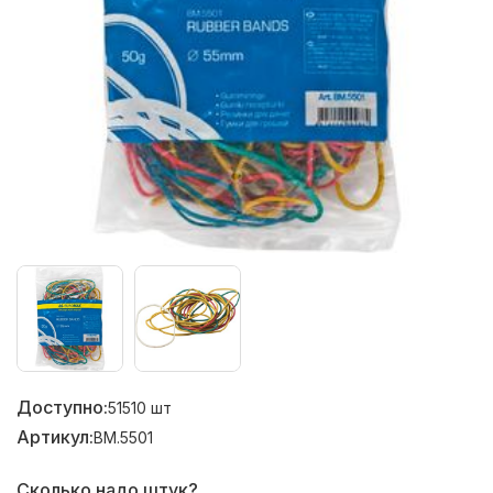
Доступно:
51510
шт
Артикул:
BM.5501
Сколько надо штук?