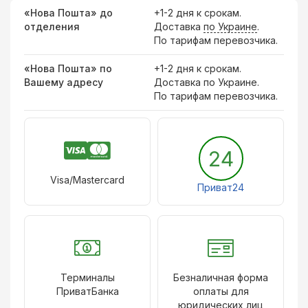
«Нова Пошта» до
+1-2 дня к срокам.
отделения
Доставка
по Украине
.
По тарифам перевозчика.
«Нова Пошта» по
+1-2 дня к срокам.
Вашему адресу
Доставка по Украине.
По тарифам перевозчика.
24
Visa/Mastercard
Приват24
Терминалы
Безналичная форма
ПриватБанка
оплаты для
юридических лиц