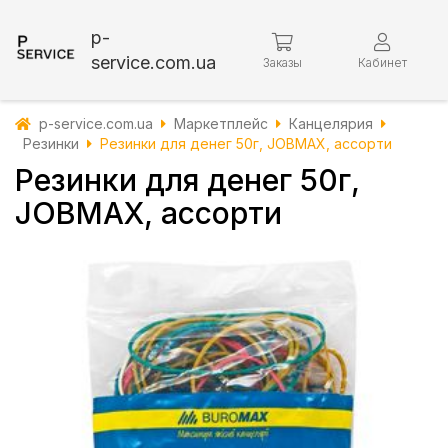
p-
service.com.ua
Заказы
Кабинет
p-service.com.ua
Маркетплейс
Канцелярия
Резинки
Резинки для денег 50г, JOBMAX, ассорти
Резинки для денег 50г,
JOBMAX, ассорти