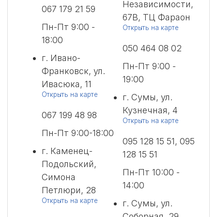
Независимости,
067 179 21 59
67В, ТЦ Фараон
Пн-Пт 9:00 -
Открыть на карте
18:00
050 464 08 02
г. Ивано-
Пн-Пт 9:00 -
Франковск, ул.
19:00
Ивасюка, 11
Открыть на карте
г. Сумы, ул.
Кузнечная, 4
067 199 48 98
Открыть на карте
Пн-Пт 9:00-18:00
095 128 15 51, 095
г. Каменец-
128 15 51
Подольский,
Пн-Пт 10:00 -
Симона
14:00
Петлюри, 28
Открыть на карте
г. Сумы, ул.
Соборная, 29