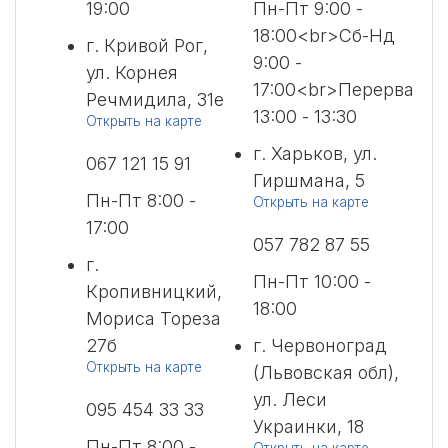
19:00
Пн-Пт 9:00 -
18:00<br>Сб-Нд
г. Кривой Рог,
9:00 -
ул. Корнея
17:00<br>Перерва
Речмидила, 31е
13:00 - 13:30
Открыть на карте
г. Харьков, ул.
067 121 15 91
Гиршмана, 5
Пн-Пт 8:00 -
Открыть на карте
17:00
057 782 87 55
г.
Пн-Пт 10:00 -
Кропивницкий,
18:00
Мориса Тореза
27б
г. Червоноград
Открыть на карте
(Львовская обл),
ул. Леси
095 454 33 33
Украинки, 18
Пн-Пт 8:00 -