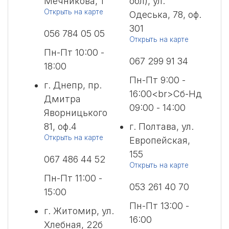
Мечникова, 1
обл), ул.
Открыть на карте
Одеська, 78, оф.
301
056 784 05 05
Открыть на карте
Пн-Пт 10:00 -
067 299 91 34
18:00
Пн-Пт 9:00 -
г. Днепр, пр.
16:00<br>Сб-Нд
Дмитра
09:00 - 14:00
Яворницького
81, оф.4
г. Полтава, ул.
Открыть на карте
Европейская,
155
067 486 44 52
Открыть на карте
Пн-Пт 11:00 -
053 261 40 70
15:00
Пн-Пт 13:00 -
г. Житомир, ул.
16:00
Хлебная, 22б