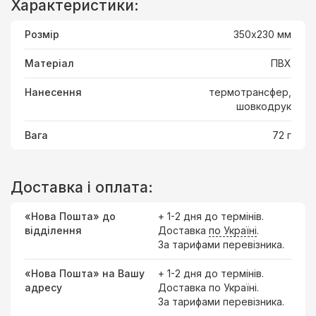
Характеристики:
Розмір
350х230 мм
Матеріал
ПВХ
Нанесення
термотрансфер,
шовкодрук
Вага
72 г
Доставка і оплата:
«Нова Пошта» до
+ 1-2 дня до термінів.
відділення
Доставка
по Україні
.
За тарифами перевізника.
«Нова Пошта» на Вашу
+ 1-2 дня до термінів.
адресу
Доставка по Україні.
За тарифами перевізника.