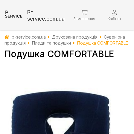
p-
service.com.ua
Замовлення
Кабінет
p-service.com.ua
Друкована продукція
Сувенірна
продукція
Пледи та подушки
Подушка COMFORTABLE
Подушка COMFORTABLE