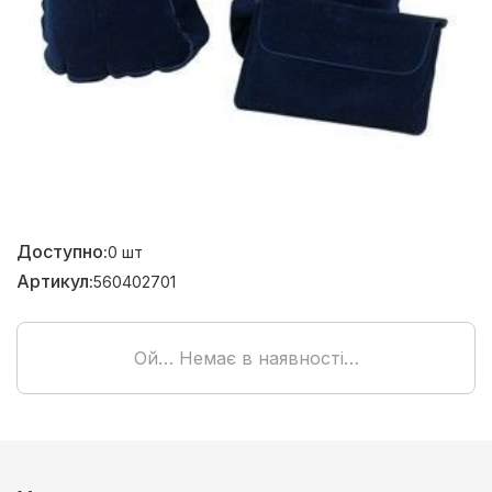
Доступно:
0
шт
Артикул:
560402701
Ой… Немає в наявності…