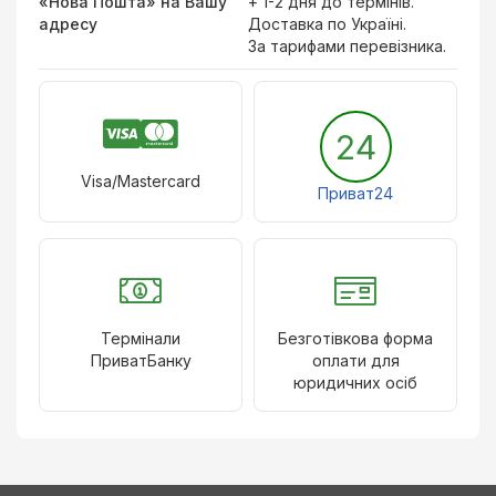
«Нова Пошта» на Вашу
+ 1-2 дня до термінів.
адресу
Доставка по Україні.
За тарифами перевізника.
24
Visa/Mastercard
Приват24
Термінали
Безготівкова форма
ПриватБанку
оплати для
юридичних осіб