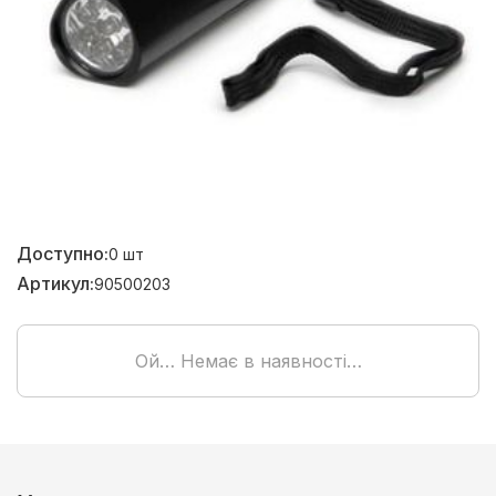
Доступно:
0
шт
Артикул:
90500203
Ой… Немає в наявності…