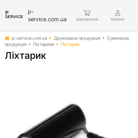
p-
service.com.ua
Замовлення
Кабінет
p-service.com.ua
Друкована продукція
Сувенірна
продукція
Ліхтарики
Ліхтарик
Ліхтарик