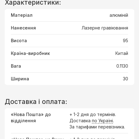
Характеристики:
Матеріал
алюміній
Нанесення
Лазерне гравіювання
Висота
95
Країна-виробник
Китай
Вага
0.1130
Ширина
30
Доставка і оплата:
«Нова Пошта» до
+ 1-2 дня до термінів.
відділення
Доставка
по Україні
.
За тарифами перевізника.