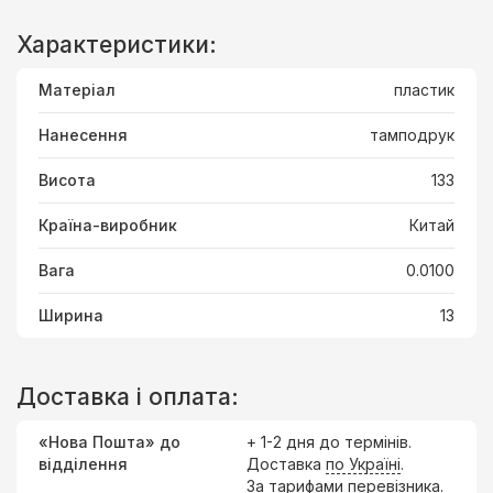
Характеристики:
Матеріал
пластик
Нанесення
тамподрук
Висота
133
Країна-виробник
Китай
Вага
0.0100
Ширина
13
Доставка і оплата:
«Нова Пошта» до
+ 1-2 дня до термінів.
відділення
Доставка
по Україні
.
За тарифами перевізника.