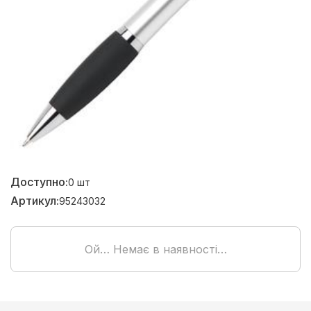
Доступно:
0
шт
Артикул:
95243032
Ой… Немає в наявності…