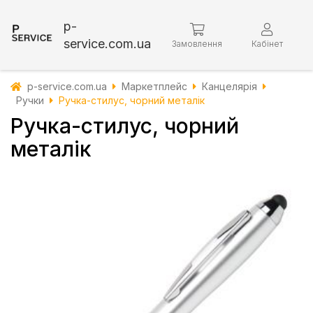
p-
service.com.ua
Замовлення
Кабінет
p-service.com.ua
Маркетплейс
Канцелярія
Ручки
Ручка-стилус, чорний металік
Ручка-стилус, чорний
металік