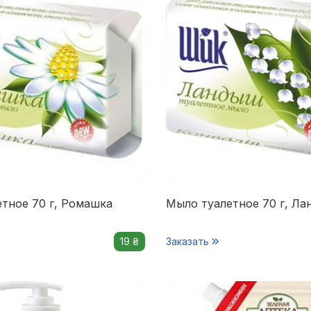
тное 70 г, Ромашка
Мыло туалетное 70 г, Л
19 ₴
Заказать