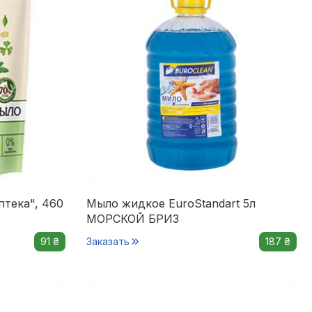
птека", 460
Мыло жидкое EuroStandart 5л
МОРСКОЙ БРИЗ
91 ₴
Заказать
187 ₴