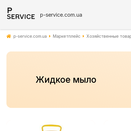
p-service.com.ua
p-service.com.ua
Маркетплейс
Хозяйственные това
Жидкое мыло