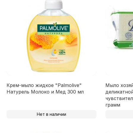
Крем-мыло жидкое "Palmolive"
Мыло хозяй
Натурель Молоко и Мед 300 мл
деликатной
чувствител
грамм
Нет в наличии