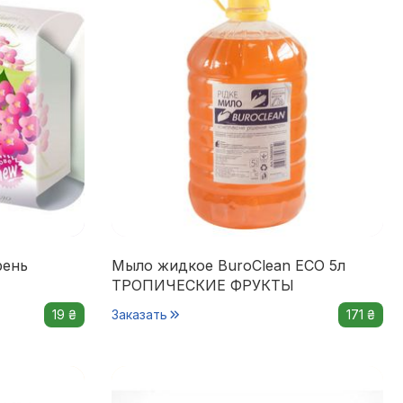
рень
Мыло жидкое BuroClean ECO 5л
ТРОПИЧЕСКИЕ ФРУКТЫ
19 ₴
Заказать
171 ₴