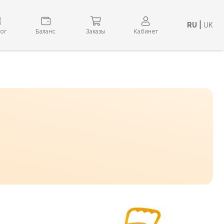
RU
|
UK
лог
Баланс
Заказы
Кабинет