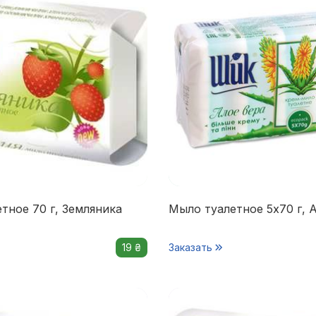
тное 70 г, Земляника
Мыло туалетное 5х70 г, 
19 ₴
Заказать