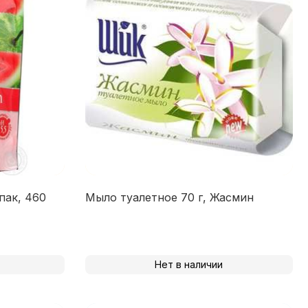
пак, 460
Мыло туалетное 70 г, Жасмин
Нет в наличии