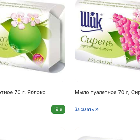
тное 70 г, Яблоко
Мыло туалетное 70 г, Си
19 ₴
Заказать