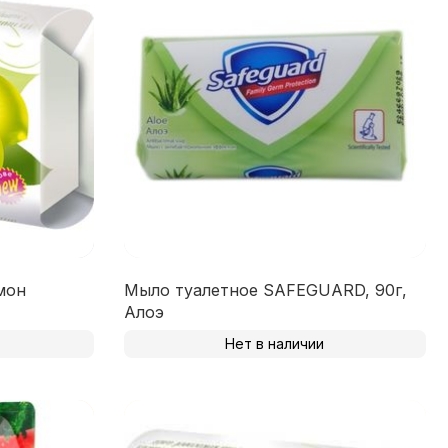
мон
Мыло туалетное SAFEGUARD, 90г,
Алоэ
Нет в наличии