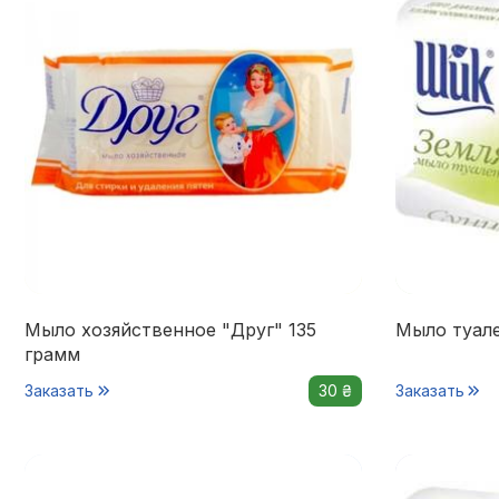
Мыло хозяйственное "Друг" 135
Мыло туале
грамм
Заказать
30 ₴
Заказать