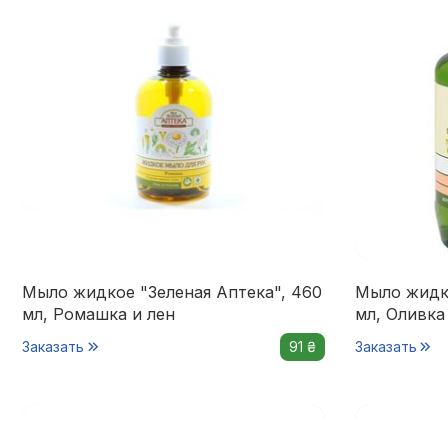
Мыло жидкое "Зеленая Аптека", 460
Мыло жидко
мл, Ромашка и лен
мл, Оливка
Заказать
91 ₴
Заказать