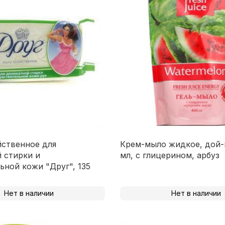
ственное для
Крем-мыло жидкое, дой-
 стирки и
мл, с глицерином, арбуз
ьной кожи "Друг", 135
Нет в наличии
Нет в наличии