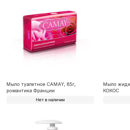
Мыло туалетное CAMAY, 85г,
Мыло жидко
романтика Франции
КОКОС
Нет в наличии