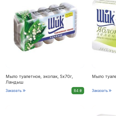
Мыло туалетное, экопак, 5х70г,
Мыло туале
Ландыш
Заказать
84 ₴
Заказать