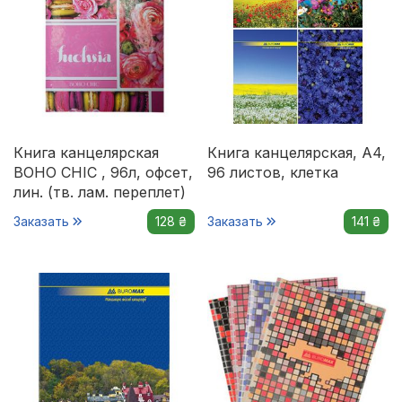
Книга канцелярская
Книга канцелярская, А4,
BOHO CHIC , 96л, офсет,
96 листов, клетка
лин. (тв. лам. переплет)
Заказать
128 ₴
Заказать
141 ₴