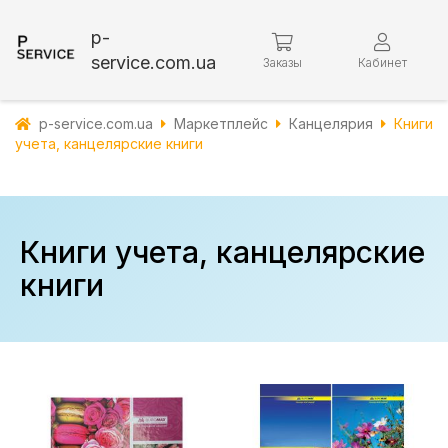
p-
service.com.ua
Заказы
Кабинет
p-service.com.ua
Маркетплейс
Канцелярия
Книги
учета, канцелярские книги
Книги учета, канцелярские
книги