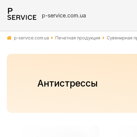
p-service.com.ua
p-service.com.ua
Печатная продукция
Сувенирная п
Антистрессы