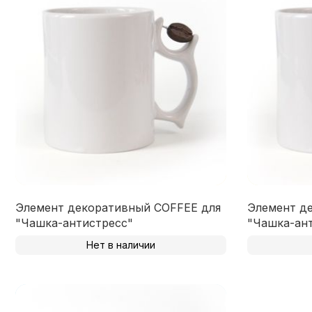
Элемент декоративный COFFEE для
Элемент д
"Чашка-антистресс"
"Чашка-ан
Нет в наличии