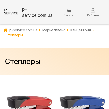
p-
service.com.ua
Заказы
Кабинет
p-service.com.ua
Маркетплейс
Канцелярия
Степлеры
Степлеры