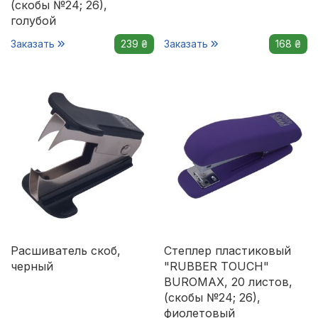
(скобы №24; 26),
голубой
Заказать
239 ₴
Заказать
168 ₴
Расшиватель скоб,
Степлер пластиковый
черный
"RUBBER TOUCH"
BUROMAX, 20 листов,
(скобы №24; 26),
фиолетовый