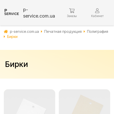
p-
service.com.ua
Заказы
Кабинет
p-service.com.ua
Печатная продукция
Полиграфия
Бирки
Бирки