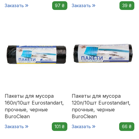
Заказать
97 ₴
Заказать
39 ₴
Пакеты для мусора
Пакеты для мусора
160л/10шт Eurostandart,
120л/10шт Eurostandart,
прочные, черные
прочные, черные
BuroClean
BuroClean
Заказать
101 ₴
Заказать
66 ₴