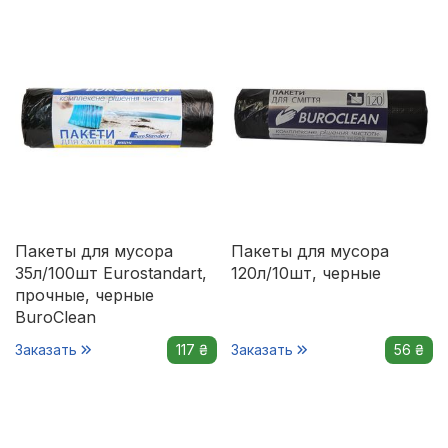
Пакеты для мусора
Пакеты для мусора
35л/100шт Eurostandart,
120л/10шт, черные
прочные, черные
BuroClean
Заказать
117 ₴
Заказать
56 ₴