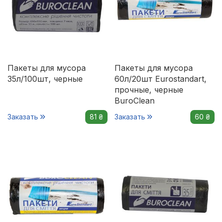
Пакеты для мусора
Пакеты для мусора
35л/100шт, черные
60л/20шт Eurostandart,
прочные, черные
BuroClean
Заказать
81 ₴
Заказать
60 ₴