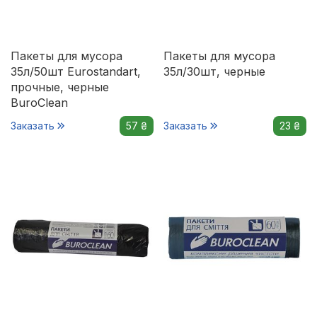
Пакеты для мусора
Пакеты для мусора
35л/50шт Eurostandart,
35л/30шт, черные
прочные, черные
BuroClean
Заказать
57 ₴
Заказать
23 ₴