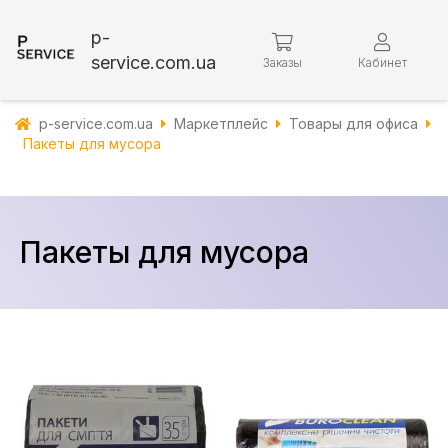
p-
service.com.ua
Заказы
Кабинет
p-service.com.ua
Маркетплейс
Товары для офиса
Пакеты для мусора
Пакеты для мусора