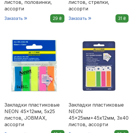
листов, половинки,
листов, стрелки,
ассорти
ассорти
Заказать
29 ₴
Заказать
31 ₴
Закладки пластиковые
Закладки пластиковые
NEON 45x12мм, 5х25
NEON
листов, JOBMAX,
45x25мм+45x12мм, 3х40
ассорти
листов, ассорти