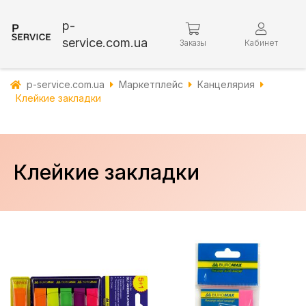
p-
service.com.ua
Заказы
Кабинет
p-service.com.ua
Маркетплейс
Канцелярия
Клейкие закладки
Клейкие закладки