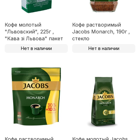
Кофе молотый
Кофе растворимый
"Львовский", 225г ,
Jacobs Monarch, 190г ,
"Кава зі Львова" пакет
стекло
Нет в наличии
Нет в наличии
Кофе растворимый
Кофе молотый Jacobs