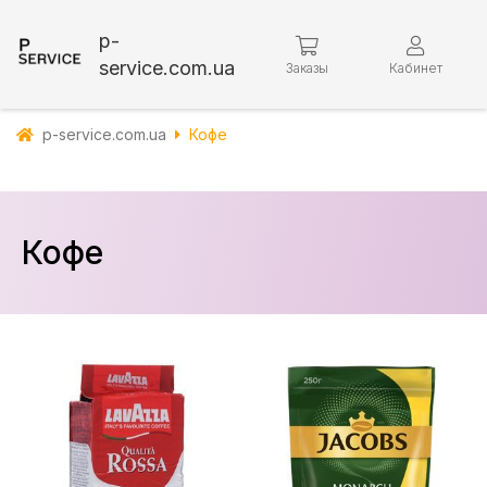
p-
service.com.ua
Заказы
Кабинет
p-service.com.ua
Кофе
Кофе