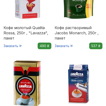
Кофе молотый Qualita
Кофе растворимый
Rossa, 250г , "Lavazza",
Jacobs Monarch, 250г ,
пакет
пакет
Заказать
490 ₴
Заказать
537 ₴