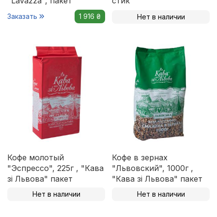
"Lavazza", пакет
стик
Заказать
1 916 ₴
Нет в наличии
Кофе молотый
Кофе в зернах
"Эспрессо", 225г , "Кава
"Львовский", 1000г ,
зі Львова" пакет
"Кава зі Львова" пакет
Нет в наличии
Нет в наличии