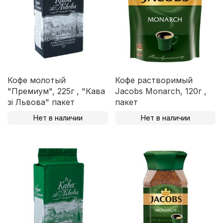
Кофе молотый
Кофе растворимый
"Премиум", 225г , "Кава
Jacobs Monarch, 120г ,
зі Львова" пакет
пакет
Нет в наличии
Нет в наличии