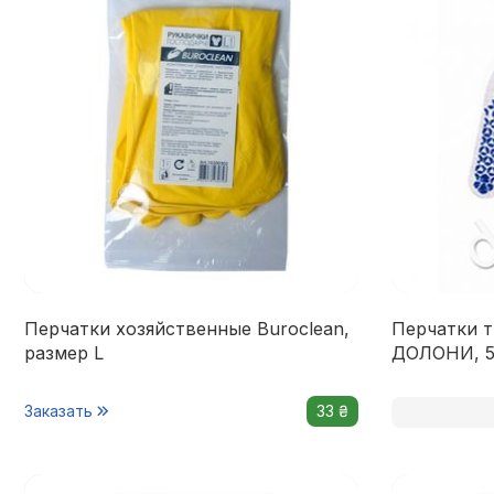
Перчатки хозяйственные Buroclean,
Перчатки 
размер L
ДОЛОНИ, 52
Заказать
33 ₴