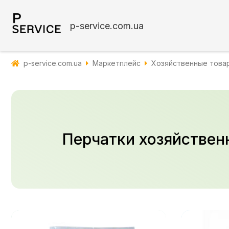
p-service.com.ua
p-service.com.ua
Маркетплейс
Хозяйственные това
Перчатки хозяйствен