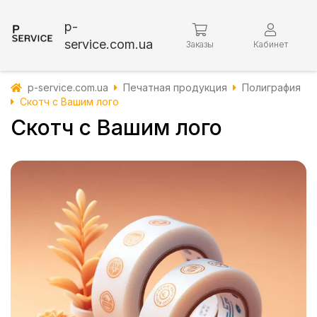
p-
service.com.ua
Заказы
Кабинет
p-service.com.ua
Печатная продукция
Полиграфия
Скотч с Вашим лого
Скотч с Вашим лого