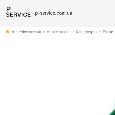
p-service.com.ua
p-service.com.ua
Маркетплейс
Канцелярия
Ручки