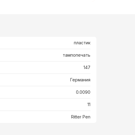
пластик
тампопечать
147
Германия
0.0090
11
Ritter Pen