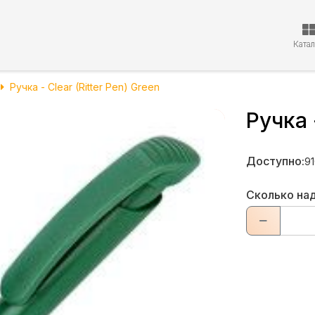
Ката
Ручка - Clear (Ritter Pen) Green
Ручка 
Доступно:
9
Сколько на