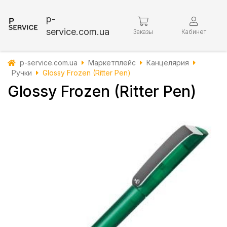
p-
service.com.ua
Заказы
Кабинет
p-service.com.ua
Маркетплейс
Канцелярия
Ручки
Glossy Frozen (Ritter Pen)
Glossy Frozen (Ritter Pen)