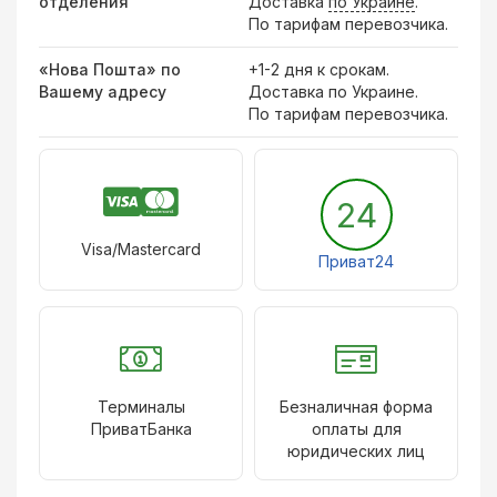
отделения
Доставка
по Украине
.
По тарифам перевозчика.
«Нова Пошта» по
+1-2 дня к срокам.
Вашему адресу
Доставка по Украине.
По тарифам перевозчика.
24
Visa/Mastercard
Приват24
Терминалы
Безналичная форма
ПриватБанка
оплаты для
юридических лиц