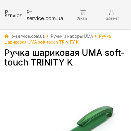
p-
service.com.ua
Заказы
Кабинет
p-service.com.ua
Ручки и наборы UMA
Ручка
шариковая UMA soft-touch TRINITY K
Ручка шариковая UMA soft-
touch TRINITY K