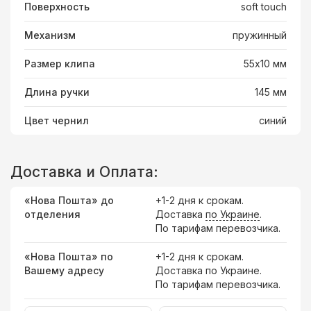
Поверхность
soft touch
Механизм
пружинный
Размер клипа
55х10 мм
Длина ручки
145 мм
Цвет чернил
синий
Доставка и Оплата:
«Нова Пошта» до
+1-2 дня к срокам.
отделения
Доставка
по Украине
.
По тарифам перевозчика.
«Нова Пошта» по
+1-2 дня к срокам.
Вашему адресу
Доставка по Украине.
По тарифам перевозчика.