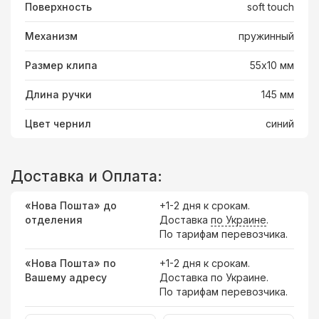
Поверхность
soft touch
Механизм
пружинный
Размер клипа
55х10 мм
Длина ручки
145 мм
Цвет чернил
синий
Доставка и Оплата:
«Нова Пошта» до
+1-2 дня к срокам.
отделения
Доставка
по Украине
.
По тарифам перевозчика.
«Нова Пошта» по
+1-2 дня к срокам.
Вашему адресу
Доставка по Украине.
По тарифам перевозчика.