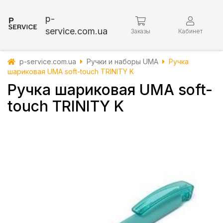
p-
service.com.ua
Заказы
Кабинет
p-service.com.ua
Ручки и наборы UMA
Ручка
шариковая UMA soft-touch TRINITY K
Ручка шариковая UMA soft-
touch TRINITY K