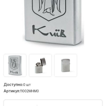
Доступно:
0
шт
Артикул:
11002MHM0