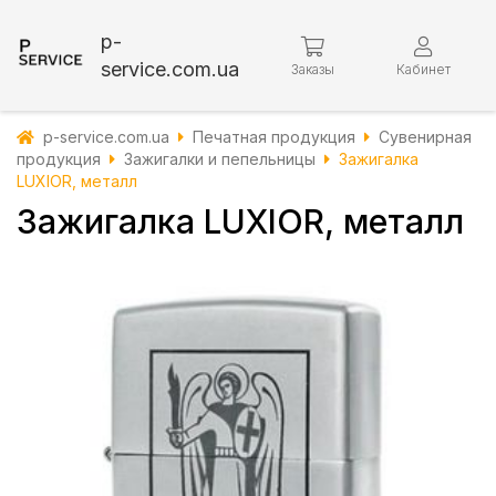
p-
service.com.ua
Заказы
Кабинет
p-service.com.ua
Печатная продукция
Сувенирная
продукция
Зажигалки и пепельницы
Зажигалка
LUXIOR, металл
Зажигалка LUXIOR, металл