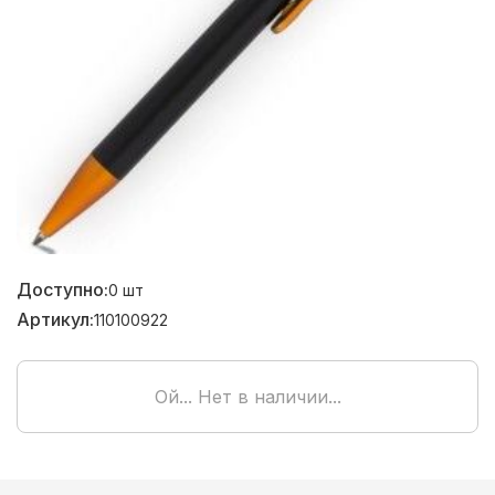
Доступно:
0
шт
Артикул:
110100922
Ой... Нет в наличии...