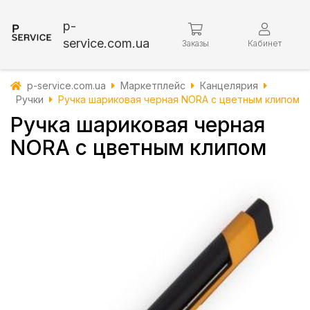
p-
service.com.ua
Заказы
Кабинет
p-service.com.ua
Маркетплейс
Канцелярия
Ручки
Ручка шариковая черная NORA с цветным клипом
Ручка шариковая черная
NORA с цветным клипом