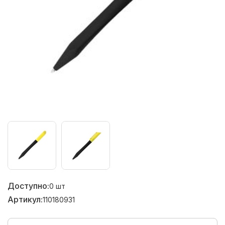
Доступно:
0
шт
Артикул:
110180931