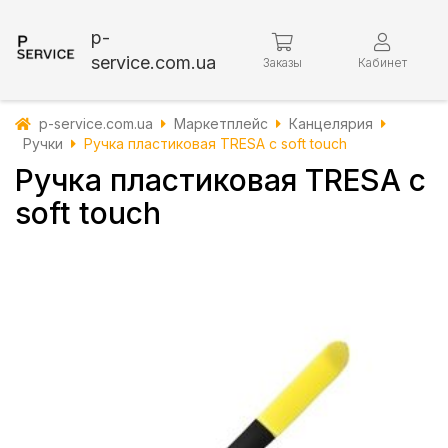
p-
service.com.ua
Заказы
Кабинет
p-service.com.ua
Маркетплейс
Канцелярия
Ручки
Ручка пластиковая TRESA с soft touch
Ручка пластиковая TRESA с
soft touch