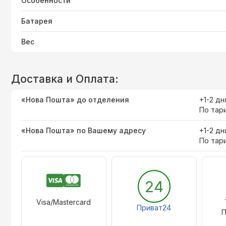
Особенности
Батарея
Вес
Доставка и Оплата:
«Нова Пошта» до отделения
+1-2 дн
По тар
«Нова Пошта» по Вашему адресу
+1-2 дн
По тар
24
Visa/Mastercard
Приват24
П