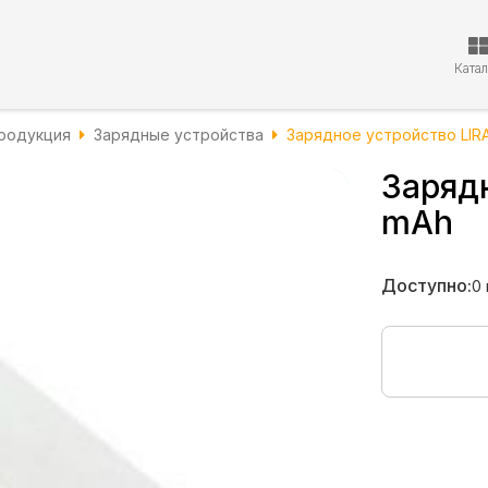
Ката
родукция
Зарядные устройства
Зарядное устройство LIR
Заряд
mAh
Доступно:
0