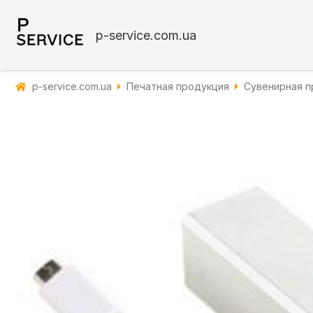
p-service.com.ua
p-service.com.ua
Печатная продукция
Сувенирная п