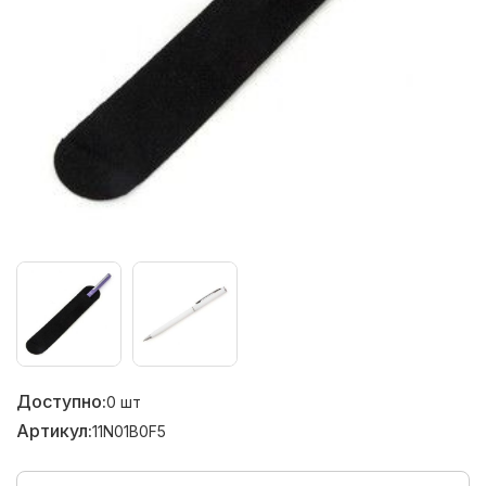
Доступно:
0
шт
Артикул:
11N01B0F5