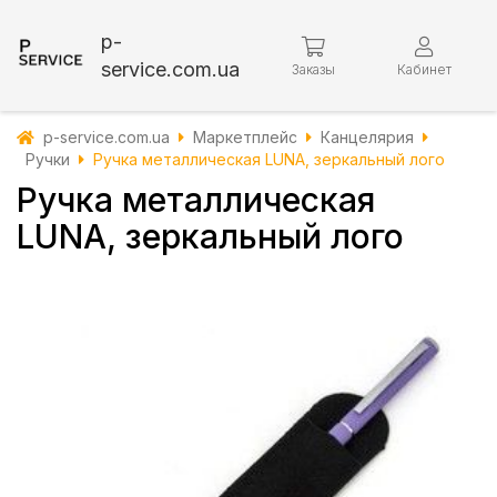
p-
service.com.ua
Заказы
Кабинет
p-service.com.ua
Маркетплейс
Канцелярия
Ручки
Ручка металлическая LUNA, зеркальный лого
Ручка металлическая
LUNA, зеркальный лого