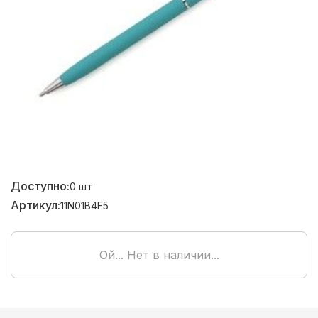
Доступно:
0
шт
Артикул:
11N01B4F5
Ой... Нет в наличии...