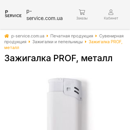
p-
service.com.ua
Заказы
Кабинет
p-service.com.ua
Печатная продукция
Сувенирная
продукция
Зажигалки и пепельницы
Зажигалка PROF,
металл
Зажигалка PROF, металл