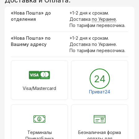
Доставка и Оплата:
«Нова Пошта» до
+1-2 дня к срокам.
отделения
Доставка
по Украине
.
По тарифам перевозчика.
«Нова Пошта» по
+1-2 дня к срокам.
Вашему адресу
Доставка по Украине.
По тарифам перевозчика.
24
Visa/Mastercard
Приват24
Терминалы
Безналичная форма
ПриватБанка
оплаты для