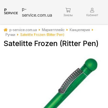
p-
service.com.ua
Заказы
Кабинет
p-service.com.ua
Маркетплейс
Канцелярия
Ручки
Satelitte Frozen (Ritter Pen)
Satelitte Frozen (Ritter Pen)