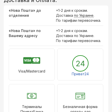
Доставка и Оплата:
«Нова Пошта» до
+1-2 дня к срокам.
отделения
Доставка
по Украине
.
По тарифам перевозчика.
«Нова Пошта» по
+1-2 дня к срокам.
Вашему адресу
Доставка по Украине.
По тарифам перевозчика.
24
Visa/Mastercard
Приват24
Терминалы
Безналичная форма
ПриватБанка
оплаты для