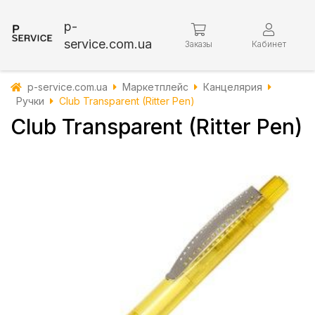
p-
service.com.ua
Заказы
Кабинет
p-service.com.ua
Маркетплейс
Канцелярия
Ручки
Club Transparent (Ritter Pen)
Club Transparent (Ritter Pen)