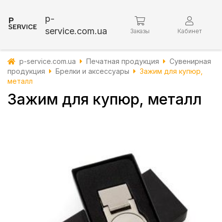
p-
service.com.ua
Заказы
Кабинет
p-service.com.ua
Печатная продукция
Сувенирная
продукция
Брелки и аксессуары
Зажим для купюр,
металл
Зажим для купюр, металл