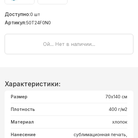
Доступно:
0
шт
Артикул:
50T24F0N0
Ой... Нет в наличии...
Характеристики:
Размер
70х140 см
Плотность
400 г/м2
Материал
хлопок
Нанесение
сублимационная печать,