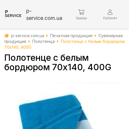
p-
service.com.ua
Заказы
Кабинет
p-service.com.ua
Печатная продукция
Сувенирная
продукция
Полотенца
Полотенце с белым бордюром
70х140, 400G
Полотенце с белым
бордюром 70х140, 400G