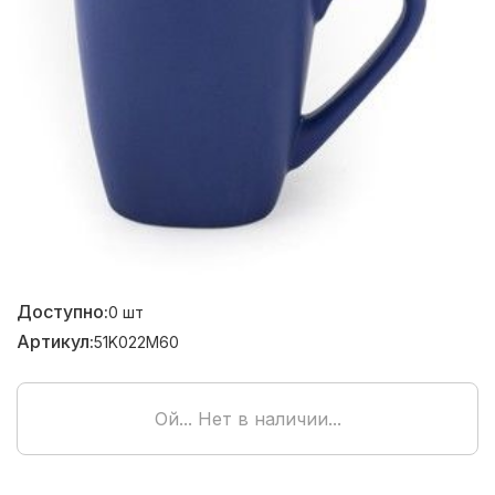
Доступно:
0
шт
Артикул:
51K022M60
Ой... Нет в наличии...