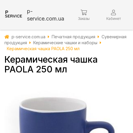
p-
service.com.ua
Заказы
Кабинет
p-service.com.ua
Печатная продукция
Сувенирная
продукция
Керамические чашки и наборы
Керамическая чашка PAOLA 250 мл
Керамическая чашка
PAOLA 250 мл