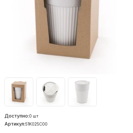
Доступно:
0
шт
Артикул:
51K025C00