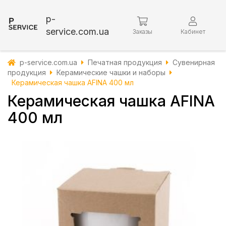
p-
service.com.ua
Заказы
Кабинет
p-service.com.ua
Печатная продукция
Сувенирная
продукция
Керамические чашки и наборы
Керамическая чашка AFINA 400 мл
Керамическая чашка AFINA
400 мл