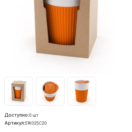
Доступно:
0
шт
Артикул:
51K025C20