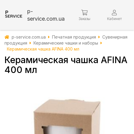
p-
service.com.ua
Заказы
Кабинет
p-service.com.ua
Печатная продукция
Сувенирная
продукция
Керамические чашки и наборы
Керамическая чашка AFINA 400 мл
Керамическая чашка AFINA
400 мл