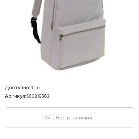
Доступно:
0
шт
Артикул:
560819563
Ой... Нет в наличии...