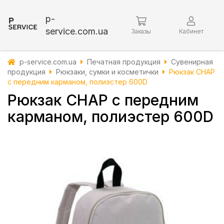
p-
service.com.ua
Заказы
Кабинет
p-service.com.ua
Печатная продукция
Сувенирная
продукция
Рюкзаки, сумки и косметички
Рюкзак CHAP
с передним карманом, полиэстер 600D
Рюкзак CHAP с передним
карманом, полиэстер 600D