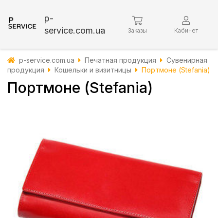
p-
service.com.ua
Заказы
Кабинет
p-service.com.ua
Печатная продукция
Сувенирная
продукция
Кошельки и визитницы
Портмоне (Stefania)
Портмоне (Stefania)