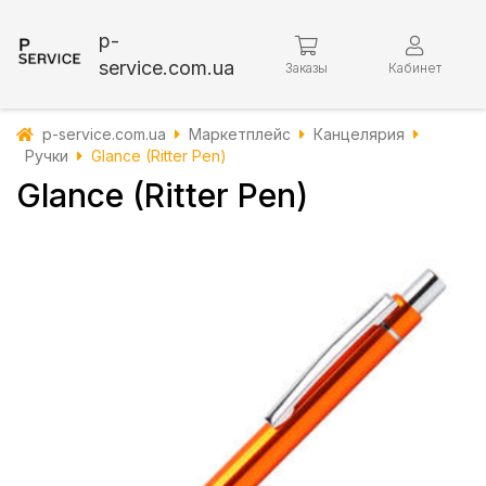
p-
service.com.ua
Заказы
Кабинет
p-service.com.ua
Маркетплейс
Канцелярия
Ручки
Glance (Ritter Pen)
Glance (Ritter Pen)