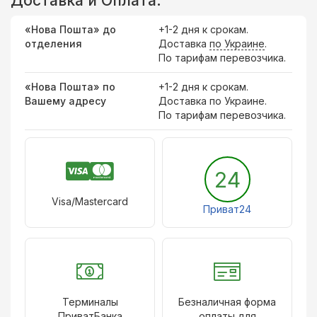
Доставка и Оплата:
«Нова Пошта» до
+1-2 дня к срокам.
отделения
Доставка
по Украине
.
По тарифам перевозчика.
«Нова Пошта» по
+1-2 дня к срокам.
Вашему адресу
Доставка по Украине.
По тарифам перевозчика.
24
Visa/Mastercard
Приват24
Терминалы
Безналичная форма
ПриватБанка
оплаты для