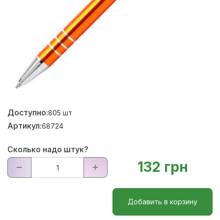
Доступно:
805
шт
Артикул:
68724
Сколько надо штук?
132 грн
Добавить в корзину