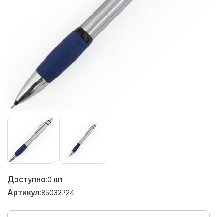
Доступно:
0
шт
Артикул:
85032P24