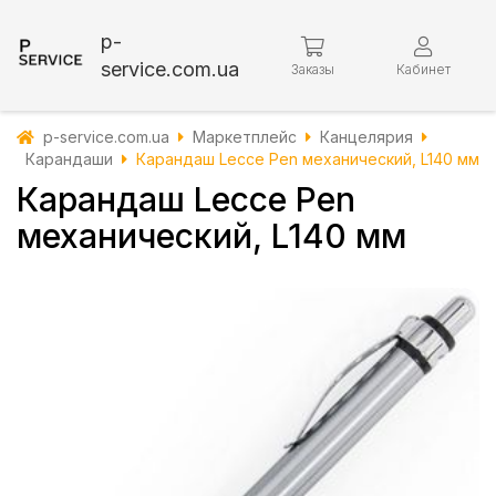
p-
service.com.ua
Заказы
Кабинет
p-service.com.ua
Маркетплейс
Канцелярия
Карандаши
Карандаш Lecce Pen механический, L140 мм
Карандаш Lecce Pen
механический, L140 мм