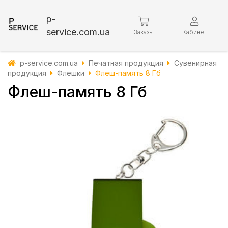
p-
service.com.ua
Заказы
Кабинет
p-service.com.ua
Печатная продукция
Сувенирная
продукция
Флешки
Флеш-память 8 Гб
Флеш-память 8 Гб