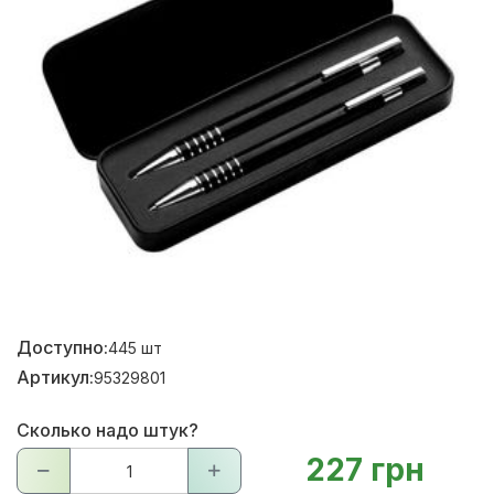
Доступно:
445
шт
Артикул:
95329801
Сколько надо штук?
227 грн