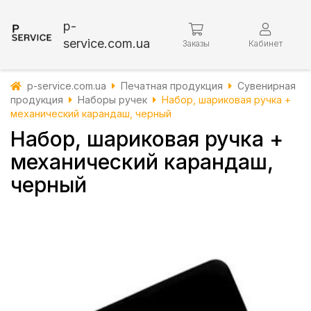
p-
service.com.ua
Заказы
Кабинет
p-service.com.ua
Печатная продукция
Сувенирная
продукция
Наборы ручек
Набор, шариковая ручка +
механический карандаш, черный
Набор, шариковая ручка +
механический карандаш,
черный