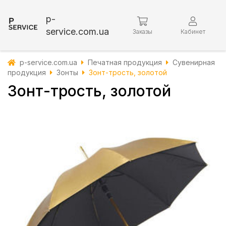
p-
service.com.ua
Заказы
Кабинет
p-service.com.ua
Печатная продукция
Сувенирная
продукция
Зонты
Зонт-трость, золотой
Зонт-трость, золотой