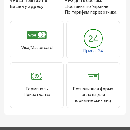
«Нова Пошта» по
+1-2 дня к срокам.
Вашему адресу
Доставка по Украине.
По тарифам перевозчика.
24
Visa/Mastercard
Приват24
Терминалы
Безналичная форма
ПриватБанка
оплаты для
юридических лиц