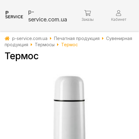
p-
service.com.ua
Заказы
Кабинет
p-service.com.ua
Печатная продукция
Сувенирная
продукция
Термосы
Термос
Термос