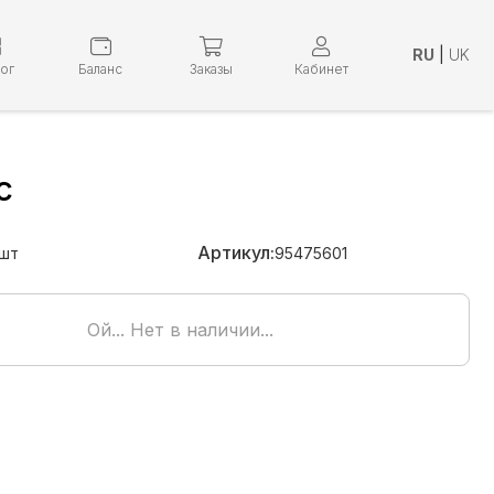
RU
|
UK
лог
Баланс
Заказы
Кабинет
с
Артикул:
шт
95475601
Ой... Нет в наличии...