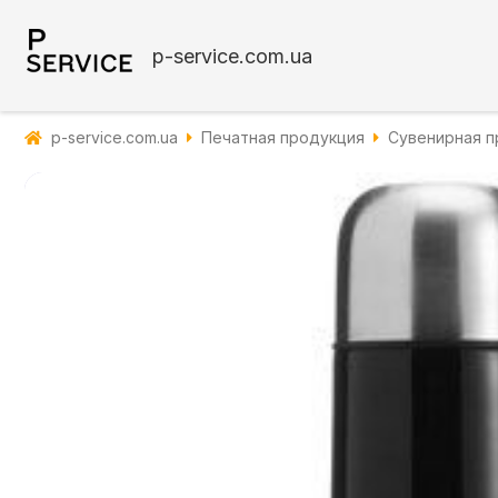
p-service.com.ua
p-service.com.ua
Печатная продукция
Сувенирная п