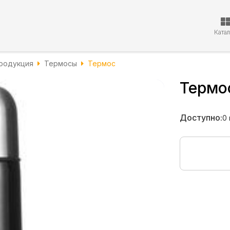
Ката
родукция
Термосы
Термос
Термо
Доступно:
0