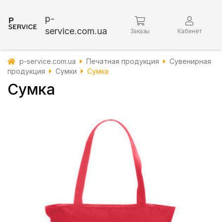
p-
service.com.ua
Заказы
Кабинет
p-service.com.ua
Печатная продукция
Сувенирная
продукция
Сумки
Сумка
Сумка