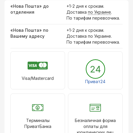
«Нова Пошта» до
+1-2 дня к срокам.
отделения
Доставка
по Украине
.
По тарифам перевозчика.
«Нова Пошта» по
+1-2 дня к срокам.
Вашему адресу
Доставка по Украине.
По тарифам перевозчика.
24
Visa/Mastercard
Приват24
Терминалы
Безналичная форма
ПриватБанка
оплаты для
юридических лиц