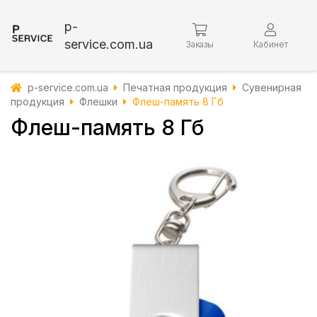
p-
service.com.ua
Заказы
Кабинет
p-service.com.ua
Печатная продукция
Сувенирная
продукция
Флешки
Флеш-память 8 Гб
Флеш-память 8 Гб