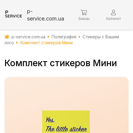
p-
service.com.ua
Заказы
Кабинет
p-service.com.ua
Полиграфия
Стикеры с Вашим
лого
Комплект стикеров Мини
Комплект стикеров Мини