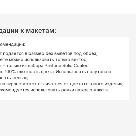
дации к макетам:
омендации:
т подается в размер без вылетов под обрез;
кете можно использовать только вектор;
 – только из набора Pantone Solid Coated;
ко 100% плотность цвета. Использовать полутона и
иенты нельзя;
 на экране может отличаться от цвета готового изделия;
екомендуется использовать рамки на краю макета.