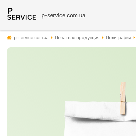
p-service.com.ua
p-service.com.ua
Печатная продукция
Полиграфия