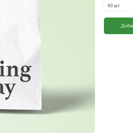
Добав