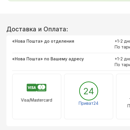
Доставка и Оплата:
«Нова Пошта» до отделения
+1-2 дн
По тар
«Нова Пошта» по Вашему адресу
+1-2 дн
По тар
24
Visa/Mastercard
Приват24
П