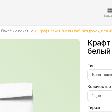
Ката
Пакеты с печатью
Крафт пакет "на вынос" без ручек, белый
Крафт 
белый
Тип
Количество
Тираж