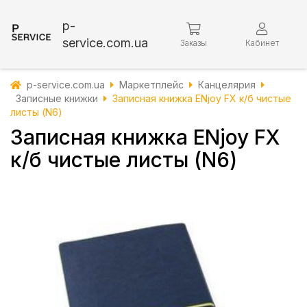
p-
service.com.ua
Заказы
Кабинет
p-service.com.ua
Маркетплейс
Канцелярия
Записные книжки
Записная книжка ENjoy FX к/б чистые
листы (N6)
Записная книжка ENjoy FX
к/б чистые листы (N6)