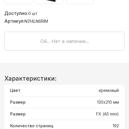
Доступно:
0
шт
Артикул:
N314LN6RIM
Ой... Нет в наличии...
Характеристики:
Цвет
кремовый
Размер
130х210 мм
Размер
FX (А5 mini)
Количество страниц
192