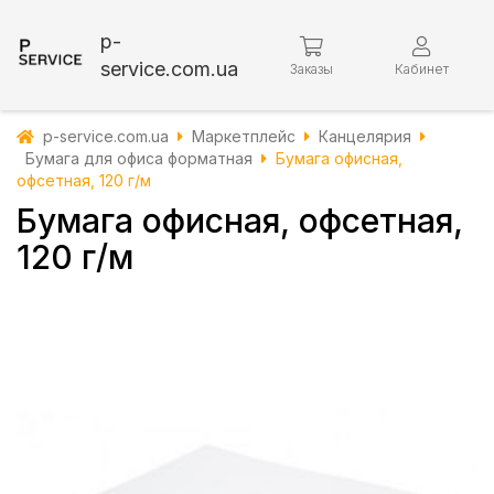
p-
service.com.ua
Заказы
Кабинет
p-service.com.ua
Маркетплейс
Канцелярия
Бумага для офиса форматная
Бумага офисная,
офсетная, 120 г/м
Бумага офисная, офсетная,
120 г/м