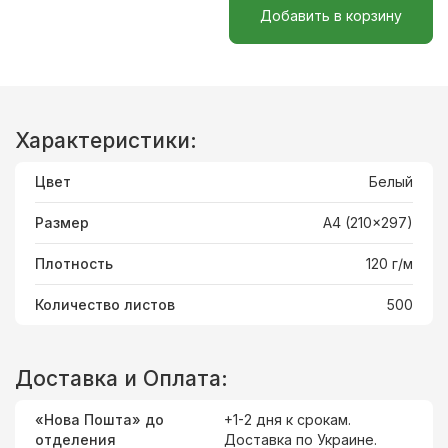
Добавить в корзину
Характеристики:
Цвет
Белый
Размер
A4 (210x297)
Плотность
120 г/м
Количество листов
500
Доставка и Оплата:
«Нова Пошта» до
+1-2 дня к срокам.
отделения
Доставка
по Украине
.