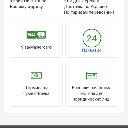
«Нова Пошта» по
+1-2 дня к срокам.
Вашему адресу
Доставка по Украине.
По тарифам перевозчика.
24
Visa/Mastercard
Приват24
Терминалы
Безналичная форма
ПриватБанка
оплаты для
юридических лиц