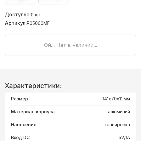
Доступно:
0
шт
Артикул:
P05060MF
Ой... Нет в наличии...
Характеристики:
Размер
141х70х11 мм
Материал корпуса
алюминий
Нанесение
гравировка
Вход DC
5V/1A