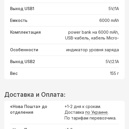
Выход USB1
5V/1A
Емкость
6000 mAh
Комплектация
power bank на 6000 mAh,
USB-кабель, кабель Micro-
Особенности
индикатор уровня заряда
Выход USB2
5V/2.1A
Вес
155 г
Доставка и Оплата:
«Нова Пошта» до
+1-2 дня к срокам.
отделения
Доставка
по Украине
.
По тарифам перевозчика.